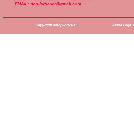
EMAIL: depilartlaser@gmail.com
Copyright ©Depilart2015
Aviso Legal 